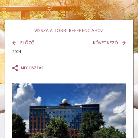
VISSZA A TÖBBI REFERENCIÁHOZ
ELŐZŐ
KÖVETKEZŐ
2024
MEGOSZTÁS