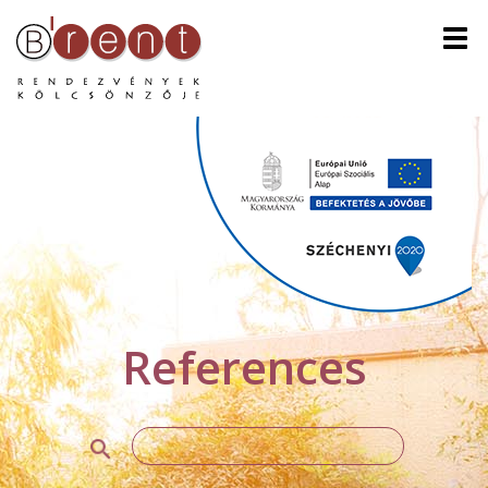
Men
References