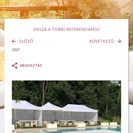
VISSZA A TÖBBI REFERENCIÁHOZ
ELŐZŐ
KÖVETKEZŐ
2021
MEGOSZTÁS