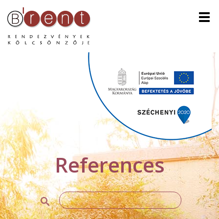
Men
References